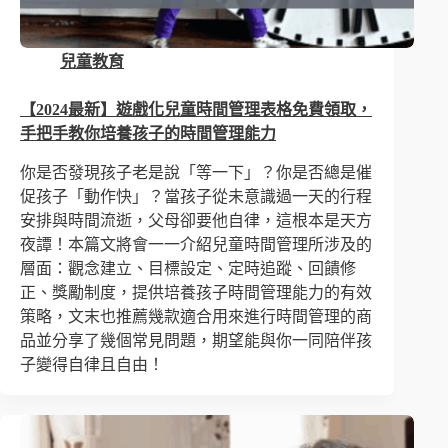
兒童教育
【2024最新】遊戲化兒童時間管理表格免費領取，
手把手教你培養孩子的時間管理能力
你是否發現孩子老是說「等一下」？你是否總是催
促孩子「動作快」？當孩子從未意識過一天的行程
安排與時間流逝，父母卻要他自律，這根本是天方
夜譚！本篇文將會一一介紹兒童時間管理所涉及的
層面：觀念建立、目標設定、定時追蹤、回饋修
正、獎勵制度，提供培養孩子時間管理能力的有效
策略，文末也推薦幾款適合用來進行時間管理的商
品並分享了幾個常見問題，期望能與你一同陪伴孩
子變得自律且自由！