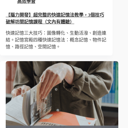
高效學習
【腦力開發】超完整的快速記憶法教學，3個技巧
破解坊間記憶課程（文內有體驗）
快速記憶三大技巧：圖像轉化、生動活潑、創造連
結。記憶宮殿四種快速記憶法：概念記憶、物件記
憶、路徑記憶、空間記憶。