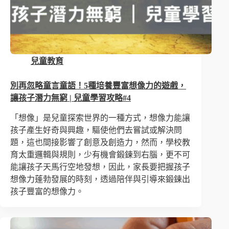
兒童教育
別再忽略童言童語！5種培養豐富想像力的遊戲，
讓孩子潛力無窮 | 兒童學習攻略#4
「想像」是兒童探索世界的一種方式，想像力能讓
孩子產生好奇與興趣，驅使他們去嘗試或解決問
題，這也間接影響了創意及創造力，然而，學校教
育太重邏輯與規則，少有機會鍛鍊到右腦，更不可
能讓孩子天馬行空地發想，因此，家長要把握孩子
想像力蓬勃發展的時刻，透過陪伴與引導來鍛鍊出
孩子豐富的想像力。