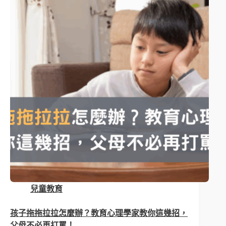
兒童教育
孩子拖拖拉拉怎麼辦？教育心理學家教你這幾招，
父母不必再打罵！