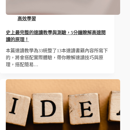
高效學習
史上最完整的速讀教學與測驗，5分鐘瞭解高速閱
讀的原理！
本篇速讀教學為33統整了13本速讀書籍內容所寫下
的，將會搭配實際體驗，帶你瞭解速讀技巧與原
理，搭配簡易…