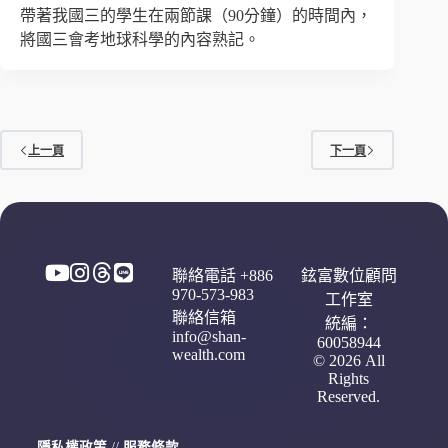
帶著我國三的學生在兩節課（90分鐘）的時間內，
將國三會考地球科學的內容熟記。
上一頁
下一頁
聯絡電話 +886
鉉富數位顧問
970-573-983
工作室
聯絡信箱
統編：
info@shan-
60058944
wealth.com
© 2026 All
Rights
Reserved.
隱私權政策
//
服務條款