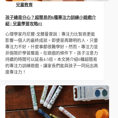
兒童教育
孩子總是分心？超簡易的6種專注力訓練小遊戲介
紹 | 兒童學習攻略#1
心理學家丹尼爾·戈爾曼曾說：專注力比智商更能
影響一個人的最終成就。即便是再聰明的人，只要
專注力不好，什麼事都很難學好。然而，專注力並
非侷限於學習層面，在遊戲的條件下，孩子注意力
持續的時間可以延長4-5倍。本文將介紹6種超簡易
的專注力訓練遊戲，讓家長們能與孩子一同玩出高
度專注力！