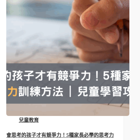
兒童教育
會思考的孩子才有競爭力！5種家長必學的思考力