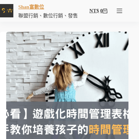
Shan富數位
NT$
0
聯盟行銷、數位行銷、發售