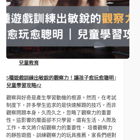
兒童教育
5種遊戲訓練出敏銳的觀察力！讓孩子愈玩愈聰明 |
兒童學習攻略#2
觀察與好奇是產生學習動機的根源。然而，在考試
制度下，許多學生追求的是快速解題的技巧，而非
觀察問題本身，久而久之，忽略了觀察力的重要
性。這影響的層面卻不只學習，還有生活、人際及
工作。本文將介紹觀察力的重要性、 培養觀察力
的靜態遊戲、訓練觀察力的玩具推薦，家長們絕對