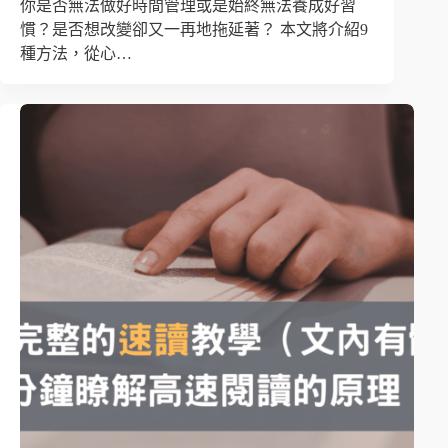
你是否無法做好時間管理或是始終無法養成好習
慣？是否想改變卻又一再地拖延著？ 本文將介紹9
種方法，從心…