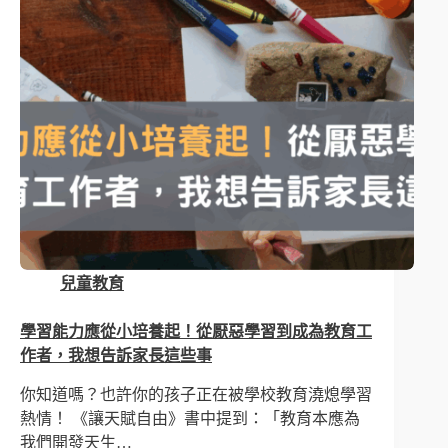
兒童教育
學習能力應從小培養起！從厭惡學習到成為教育工
作者，我想告訴家長這些事
你知道嗎？也許你的孩子正在被學校教育澆熄學習
熱情！ 《讓天賦自由》書中提到：「教育本應為
我們開發天生…