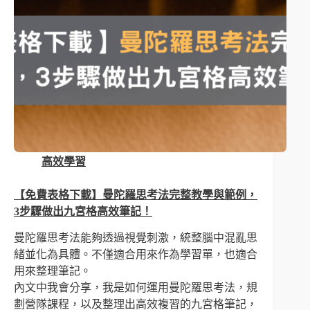
高效學習
【免費表格下載】曼陀羅思考法完整教學與範例，
3步驟做出九宮格高效筆記！
曼陀羅思考法能夠透過視覺刺激，統整腦中混亂思
緒並化為具體。不僅適合用來作為學習單，也適合
用來整理筆記。
內文中我會分享，我是如何運用曼陀羅思考法，規
劃營隊課程，以及整理出高效複習的九宮格筆記，