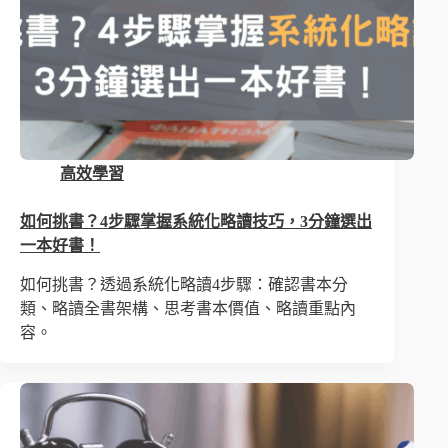
高效學習
如何挑書？4步驟掌握系統化略讀技巧，3分鐘選出
一本好書！
如何挑書？透過系統化略讀4步驟：確認書本分
類、略讀全書架構、思考書本價值、略讀重點內
容。