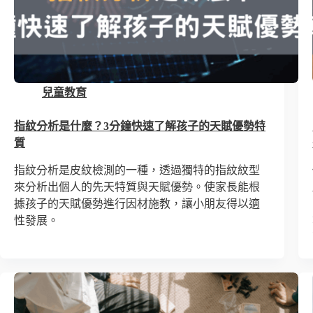
兒童教育
指紋分析是什麼？3分鐘快速了解孩子的天賦優勢特
質
指紋分析是皮紋檢測的一種，透過獨特的指紋紋型
來分析出個人的先天特質與天賦優勢。使家長能根
據孩子的天賦優勢進行因材施教，讓小朋友得以適
性發展。