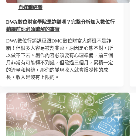
自媒體經營
DWA數位財富學院是詐騙嗎？完整分析加入數位行
銷課前你必須瞭解的事實
DWA數位行銷課程跟DMC數位財富大師班不是詐
騙！但很多人容易被割韭菜，原因是心態不對，所
以做不下去。創作內容必須要有心理準備，前三個
月非常有可能轉不到錢，但熬過三個月，累積一定
的流量和粉絲，那你的變現收入就會爆發性的成
長，收入是沒有上限的。