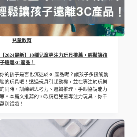
兒童教育
【2024最新】10種兒童專注力玩具推薦，輕鬆讓孩
子遠離3C產品！
你的孩子是否也沉迷於3C產品呢？讓孩子多接觸動
腦的玩具吧！透過玩具引起動機，並在專注於玩樂
的同時，訓練到思考力、邏輯推理、手眼協調能力
等。本篇文推薦的10款精選兒童專注力玩具，你千
萬別錯過！