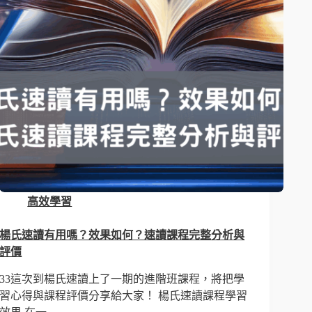
高效學習
楊氏速讀有用嗎？效果如何？速讀課程完整分析與
評價
33這次到楊氏速讀上了一期的進階班課程，將把學
習心得與課程評價分享給大家！ 楊氏速讀課程學習