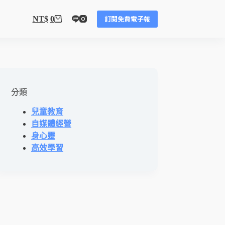
訂閱免費電子報
NT$
0
分類
兒童教育
自媒體經營
身心靈
高效學習