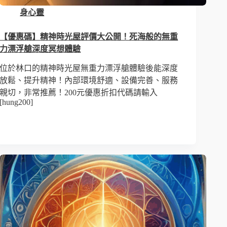
身心靈
【優惠碼】精神時光屋評價大公開！死海般的無重
力漂浮艙深度冥想體驗
位於林口的精神時光屋無重力漂浮艙體驗後能深度
放鬆、提升精神！內部環境舒適、設備完善、服務
親切，非常推薦！200元優惠折扣代碼請輸入
[hung200]