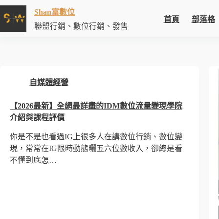
Shan富數位
首頁
部落格
聯盟行銷、數位行銷、發售
自媒體經營
【2026最新】全網最詳盡的IDM數位流量變現學院
介紹與課程評價
你是不是也看過IG上很多人在講數位行銷、數位變
現，常常在IG限時動態曬五六位數收入，卻總是看
不懂到底怎…