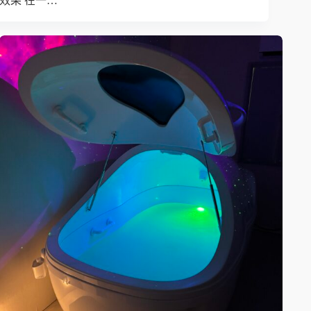
效果 在一…