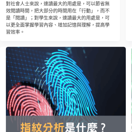
對社會人士來說，速讀最大的用處是，可以節省無
效閱讀時間，把大部分的時間用在「行動」，而不
是「閱讀」；對學生來說，速讀最大的用處是，可
以更全面掌握學習內容、增加記憶與理解，提高學
習效率。