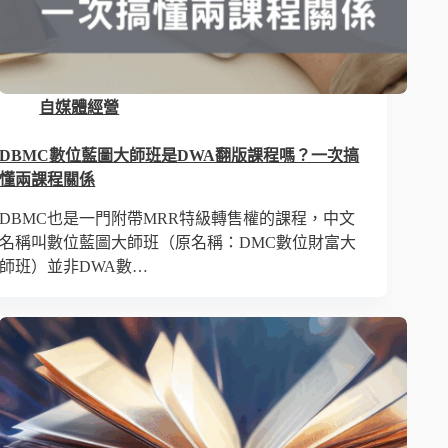
自媒體經營
DBMC數位藍圖大師班是DWA翻版課程嗎？一次搞
懂兩課程關係
DBMC也是一門附帶MRR特級轉售權的課程，中文
名稱叫數位藍圖大師班（原名稱：DMC數位財富大
師班）並非DWA數…