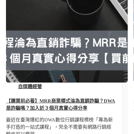
自媒體經營
【購買前必看】MRR商業模式淪為直銷詐騙？DWA
是詐騙嗎？加入近３個月真實心得分享
最近在臺灣爆紅的DWA數位行銷課程標榜「專為新
手打造的一站式課程」，完全不需要有網路行銷經