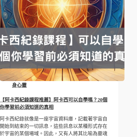
身心靈
【阿卡西紀錄課程推薦】阿卡西可以自學嗎？20個
你學習前必須知道的真相
阿卡西紀錄就像是一座宇宙資料庫，記載著宇宙自
開始到結束的一切訊息，這些訊息以某種形式存在
於宇宙的某個場域。因此，又有人將其比喻為靈魂