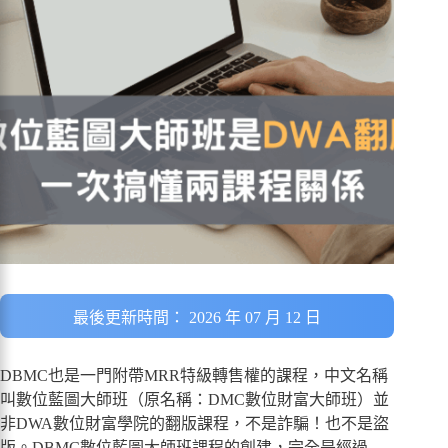
最後更新時間： 2026 年 07 月 12 日
DBMC也是一門附帶MRR特級轉售權的課程，中文名稱
叫數位藍圖大師班（原名稱：DMC數位財富大師班）並
非DWA數位財富學院的翻版課程，不是詐騙！也不是盜
版。DBMC數位藍圖大師班課程的創建，完全是經過