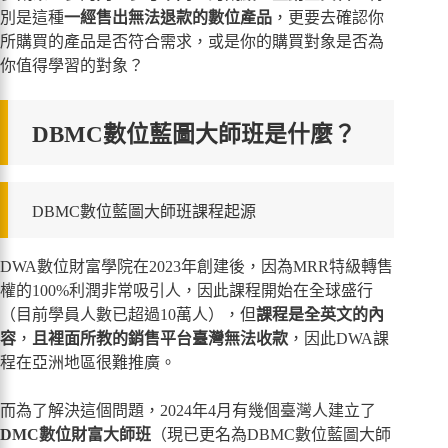
別是這種
一經售出無法退款的數位產品
，更要去確認你
所購買的產品是否符合需求，或是你的購買對象是否為
你值得學習的對象？
DBMC數位藍圖大師班是什麼？
DBMC數位藍圖大師班課程起源
DWA數位財富學院在2023年創建後，因為MRR特級轉售
權的100%利潤非常吸引人，因此課程開始在全球盛行
（目前學員人數已超過10萬人），但
課程是全英文的內
容
，
且裡面所教的銷售平台臺灣無法收款
，因此DWA課
程在亞洲地區很難推廣。
而為了解決這個問題，2024年4月有幾個臺灣人建立了
DMC數位財富大師班
（現已更名為DBMC數位藍圖大師