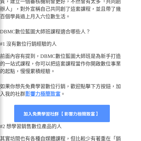
質，建立一個審核機制會更好，不然會有太多「共同創
辦人」，對外宣稱自己共同創了這套課程，並且帶了幾
百個學員過上月入六位數生活。
DBMC數位藍圖大師班課程適合哪些人？
#1 沒有數位行銷經驗的人
前面內容有提到，DBMC數位藍圖大師班是為新手打造
的一站式課程，你可以把這套課程當作你開啟數位事業
的起點，慢慢累積經驗。
如果你想先免費學習數位行銷，歡迎點擊下方按鈕，加
入我的社群
影響力極簡致富
。
加入免費學習社群【 影響力極簡致富 】
#2 想學習銷售數位產品的人
其實坊間也有各種自媒體課程，但比較少有著重在「銷