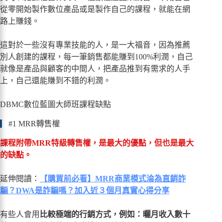
從零開始製作數位產品或是製作自己的課程，就能在網
路上賺錢。
這對於一些沒有專業技能的人，是一大福音，因為推薦
別人創建的課程，每一筆銷售都能賺到100%利潤，自己
就像是產品與顧客的中間人，把產品推到有需求的人手
上，自己還能賺到不錯的利潤。
DBMC數位藍圖大師班課程缺點
#1 MRR轉售權
課程附帶MRR特級轉售權，是最大的優點，但也是最大
的缺點。
延伸閱讀：
【購買前必看】MRR商業模式淪為直銷詐
騙？DWA是詐騙嗎？加入近３個月真實心得分享
有些人會用
比較極端的行銷方式，例如：曬月收入數十