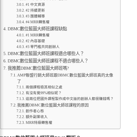
#1 中文資源
#2 持續更新
#3 團體輔導
#4 MRR轉售權
DBMC數位藍圖大師班課程缺點
#1 MRR轉售權
#2 內容基礎
#3 零門檻共同創辦人
DBMC數位藍圖大師班課程適合哪些人？
DBMC數位藍圖大師班課程不適合哪些人？
我推薦DBMC數位藍圖大師班嗎?
AMP聯盟行銷大師班跟DBMC數位藍圖大師班真的太像
了
兩個課程極其相似之處
有沒有覺99%相似呢？
這兩位把國外課程製作成中文版的創辦人都很賺錢嗎？
我推薦DBMC數位藍圖大師班課程的原因
創作者心態
額外副業收入
MRR特級轉售權