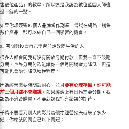
售數位產品」的教學，所以這是我認為數位藍圖大師班
蠻不錯的一點。
如果你想經營IG個人品牌當作副業，嘗試在網路上銷售
數位產品，那可以給自己一個學習的機會。
#3 有閒錢投資自己學習並想改變生活的人
很多人都會問我有沒有開放分期付款，但我一直不鼓勵
分期，也許分期付款能讓你一個月開銷壓力降低，但這
可能也會讓你降低積極程度。
因為經營需要時間跟耐心，並且
要有心理準備
，
你可能
前三個月都不會賺錢
。如果經濟上有困難需要分期，我
認為不適合購買，不要對課程抱有錯誤的期待。
千萬不要看到別人的影片寫他才經營幾天就賺了多少
錢，你應該問問自己以下問題：