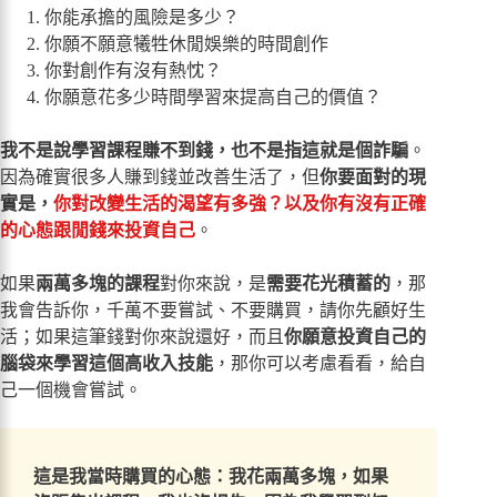
你能承擔的風險是多少？
你願不願意犧牲休閒娛樂的時間創作
你對創作有沒有熱忱？
你願意花多少時間學習來提高自己的價值？
我不是說學習課程賺不到錢，也不是指這就是個詐騙
。
因為確實很多人賺到錢並改善生活了，但
你要面對的現
實是，
你對改變生活的渴望有多強？以及你有沒有正確
的心態跟閒錢來投資自己
。
如果
兩萬多塊的課程
對你來說，是
需要花光積蓄的
，那
我會告訴你，千萬不要嘗試、不要購買，請你先顧好生
活；如果這筆錢對你來說還好，而且
你願意投資自己的
腦袋來學習這個高收入技能
，那你可以考慮看看，給自
己一個機會嘗試。
這是我當時購買的心態：我花兩萬多塊，如果