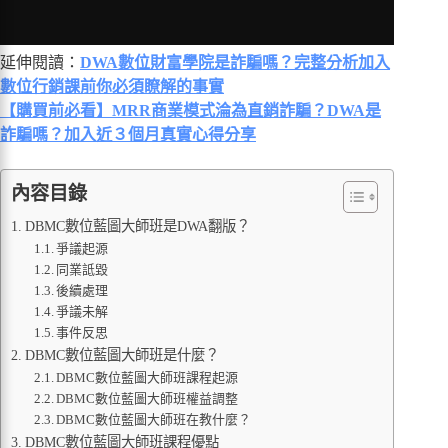
延伸閱讀：
DWA數位財富學院是詐騙嗎？完整分析加入
數位行銷課前你必須瞭解的事實
【購買前必看】MRR商業模式淪為直銷詐騙？DWA是
詐騙嗎？加入近３個月真實心得分享
內容目錄
DBMC數位藍圖大師班是DWA翻版？
爭議起源
同業詆毀
後續處理
爭議未解
事件反思
DBMC數位藍圖大師班是什麼？
DBMC數位藍圖大師班課程起源
DBMC數位藍圖大師班權益調整
DBMC數位藍圖大師班在教什麼？
DBMC數位藍圖大師班課程優點