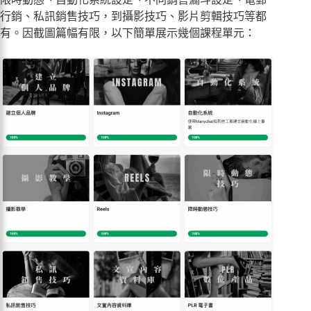
行銷、私訊銷售技巧，到攝影技巧、影片剪輯技巧等都
有。因截圖篇幅有限，以下簡單展示幾個課程單元：