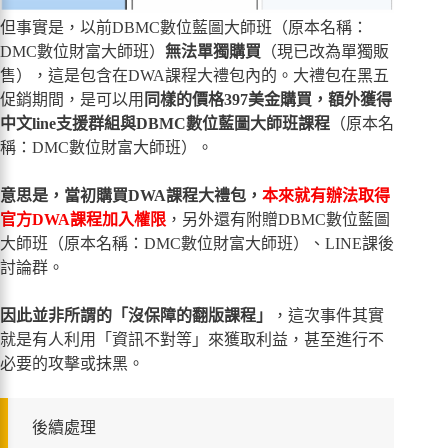
但事實是，以前DBMC數位藍圖大師班（原本名稱：
DMC數位財富大師班）
無法單獨購買
（現已改為單獨販
售），這是包含在DWA課程大禮包內的。大禮包在黑五
促銷期間，是可以用
同樣的價格397美金購買，額外獲得
中文line支援群組與DBMC數位藍圖大師班課程
（原本名
稱：DMC數位財富大師班）。
意思是，當初購買DWA課程大禮包，
本來就有辦法取得
官方DWA課程加入權限
，另外還有附贈DBMC數位藍圖
大師班（原本名稱：DMC數位財富大師班）、LINE課後
討論群。
因此並非所謂的「沒保障的翻版課程」
，這次事件其實
就是有人利用「資訊不對等」來獲取利益，甚至進行不
必要的攻擊或抹黑。
後續處理