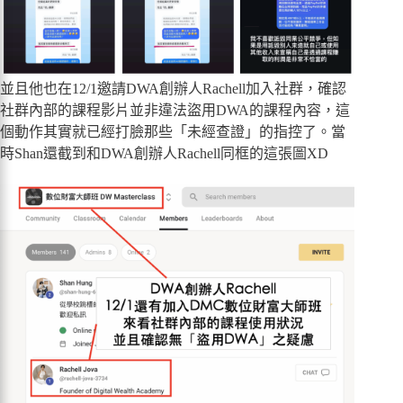
並且他也在12/1邀請DWA創辦人Rachell加入社群，確認
社群內部的課程影片並非違法盜用DWA的課程內容，這
個動作其實就已經打臉那些「未經查證」的指控了。當
時Shan還截到和DWA創辦人Rachell同框的這張圖XD