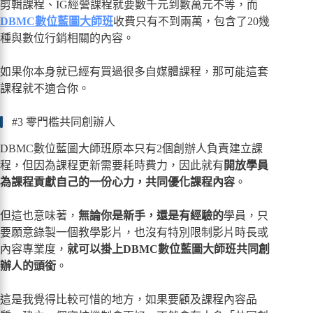
剪輯課程、IG經營課程就要數千元到數萬元不等，而
DBMC數位藍圖大師班
收費只有不到兩萬，包含了20幾
種與數位行銷相關的內容。
如果你本身就已經有買過很多自媒體課程，那可能這套
課程就不適合你。
#3 零門檻共同創辦人
DBMC數位藍圖大師班原本只有2個創辦人負責建立課
程，但因為課程更新需要耗時費力，因此就有
開放學員
為課程貢獻自己的一份心力，共同優化課程內容
。
但這也意味著，
無論你是新手，還是有經驗的
學員，只
要願意錄製一個教學影片，也沒有特別限制影片時長或
內容專業度，
就可以掛上DBMC數位藍圖大師班共同創
辦人的頭銜
。
這是我覺得比較可惜的地方，如果要顧及課程內容品