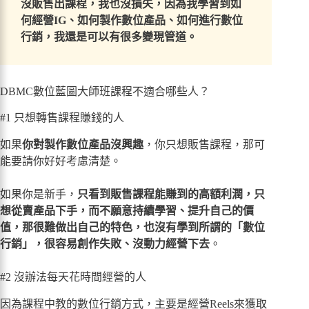
沒販售出課程，我也沒損失，因為我學習到如
何經營IG、如何製作數位產品、如何進行數位
行銷，我還是可以有很多變現管道。
DBMC數位藍圖大師班課程不適合哪些人？
#1 只想轉售課程賺錢的人
如果
你對製作數位產品沒興趣
，你只想販售課程，那可
能要請你好好考慮清楚。
如果你是新手，
只看到販售課程能賺到的高額利潤，只
想從賣產品下手，而不願意持續學習、提升自己的價
值，那很難做出自己的特色，也沒有學到所謂的「數位
行銷」，很容易創作失敗、沒動力經營下去
。
#2 沒辦法每天花時間經營的人
因為課程中教的數位行銷方式，主要是經營Reels來獲取