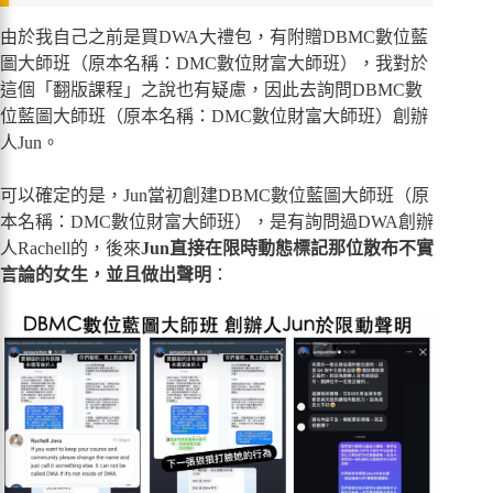
由於我自己之前是買DWA大禮包，有附贈DBMC數位藍
圖大師班（原本名稱：DMC數位財富大師班），我對於
這個「翻版課程」之說也有疑慮，因此去詢問DBMC數
位藍圖大師班（原本名稱：DMC數位財富大師班）創辦
人Jun。
可以確定的是，Jun當初創建DBMC數位藍圖大師班（原
本名稱：DMC數位財富大師班），是有詢問過DWA創辦
人Rachell的，後來
Jun直接在限時動態標記那位散布不實
言論的女生，並且做出聲明
：