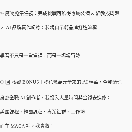
✨ 魔物蒐集任務：完成挑戰可獲得專屬裝備 & 貓教授周邊
🪄 AI 品牌實作紀錄：我親自示範品牌打造流程
學習不只是一堂堂課，而是一場場冒險。
🌕 4️⃣ 私藏 BONUS｜我花幾萬元學來的 AI 精華，全部給你
身為全職 AI 創作者，我投入大量時間與金錢去進修：
美國課程、韓國課程、專業社群、工作坊……
而在 MACA 裡，我會將：