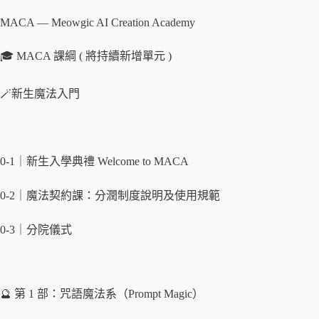
MACA — Meowgic AI Creation Academy
🎓 MACA 課綱 ( 將持續新增單元 )
🪄新生魔法入門
0-1｜新生入學典禮 Welcome to MACA
0-2｜魔法契約課：分潤制度說明及使用規範
0-3｜分院儀式
🔮 第 1 部：咒語魔法系（Prompt Magic）