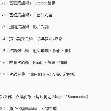
1-1｜基礎咒語術 I：Prompt 結構
1-2｜基礎咒語術 II：圖片咒語
1-3｜進階咒語術：影片咒語
1-4｜提示詞煉金術：精準提示z攻略
1-5｜咒語強化術：避免崩壞、修復、優化
1-6｜故事咒語術：Hooks、標題、情緒
1-7｜咒語寶典：100+ 組 MACA 提示詞模板
第 2 部：召喚術系（角色創造 Magic of Summoning）
2-1｜角色召喚術基礎：人物生成