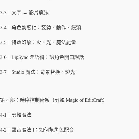
3-3｜文字 → 影片魔法
3-4｜角色動態化：姿勢、動作、鏡頭
3-5｜特效幻象：火、光、魔法能量
3-6｜LipSync 咒語術：讓角色開口說話
3-7｜Studio 魔法：背景替換、燈光
第 4 部：時序控制術系（剪輯 Magic of EditCraft）
4-1｜剪輯魔法
4-2｜聲音魔法 I：如何幫角色配音