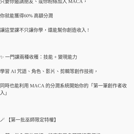
只要你邀請朋友、或你粉絲加入 MACA，
你就能獲得60% 高額分潤
讓這堂課不只讓你學，還能幫你創造收入 !
✨ 一門課兩種收穫：技能 + 變現能力
學習 AI 咒語、角色、影片、剪輯等創作技術，
同時也能利用 MACA 的分潤系統開始你的「第一筆創作者收
入」
🪄 【第一批巫師限定特權】