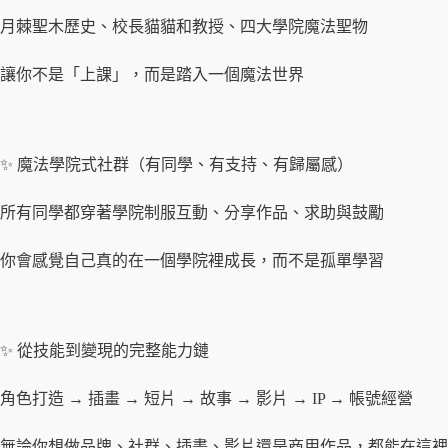
月棘聖木歷史、校長貓貓和教授、四大學院魔法聖物
讓你不是「上課」，而是踏入一個魔法世界
✨ 魔法學院式社群（有同學、有支持、有歸屬感）
所有同學都穿著學院制服互動、分享作品、求助與鼓勵
你會感覺自己真的在一個學院裡成長，而不是孤單學習
✨ 從技能到變現的完整能力鏈
角色打造 → 插畫 → 短片 → 故事 → 影片 → IP → 帳號經營
無論你想做品牌、社群、插畫、影片還是商用作品，都能在這裡