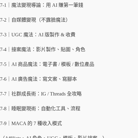
7-1｜魔法變現導論：用 AI 賺第一筆錢
7-2｜自媒體變現（不露臉魔法）
7-3｜UGC 魔法：AI 版製作 & 收費
7-4｜接案魔法：影片製作、貼圖、角色
7-5｜AI 商品魔法：電子書 / 模板 / 數位產品
7-6｜AI 廣告魔法：寫文案、寫腳本
7-7｜社群成長術：IG / Threads 全攻略
7-8｜睡眠變現術：自動化工具、流程
7-9｜MACA 的 7 種收入模式