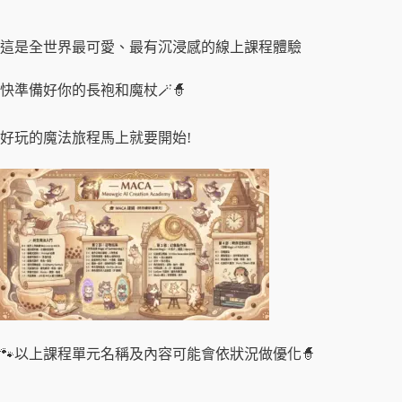
這是全世界最可愛、最有沉浸感的線上課程體驗
快準備好你的長袍和魔杖🪄🧙
好玩的魔法旅程馬上就要開始!
🐾以上課程單元名稱及內容可能會依狀況做優化🧙