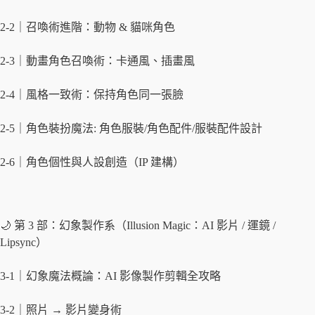
2-2｜召喚術進階：動物 & 貓咪角色
2-3｜動畫角色召喚術：卡通風、插畫風
2-4｜風格一致術：保持角色同一張臉
2-5｜角色裝扮魔法: 角色服裝/角色配件/服裝配件設計
2-6｜角色個性與人設創造（IP 建構）
🌙 第 3 部：幻象製作系（Illusion Magic：AI 影片 / 運鏡 /
Lipsync）
3-1｜幻象魔法概論：AI 影像製作剪輯全攻略
3-2｜照片 → 影片變身術