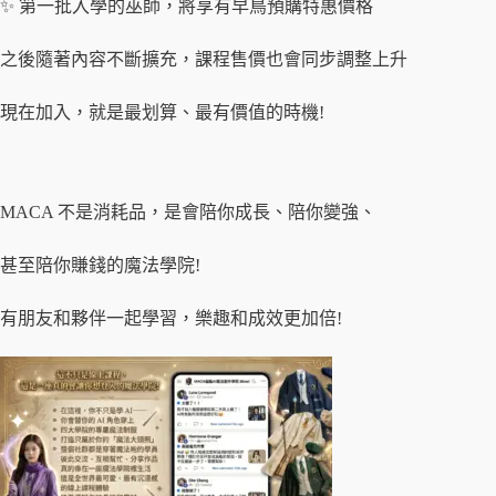
✨ 第一批入學的巫師，將享有早鳥預購特惠價格
之後隨著內容不斷擴充，課程售價也會同步調整上升
現在加入，就是最划算、最有價值的時機!
MACA 不是消耗品，是會陪你成長、陪你變強、
甚至陪你賺錢的魔法學院!
有朋友和夥伴一起學習，樂趣和成效更加倍!