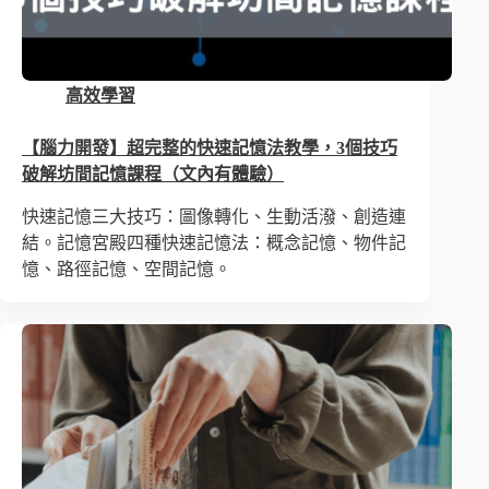
高效學習
【腦力開發】超完整的快速記憶法教學，3個技巧
破解坊間記憶課程（文內有體驗）
快速記憶三大技巧：圖像轉化、生動活潑、創造連
結。記憶宮殿四種快速記憶法：概念記憶、物件記
憶、路徑記憶、空間記憶。