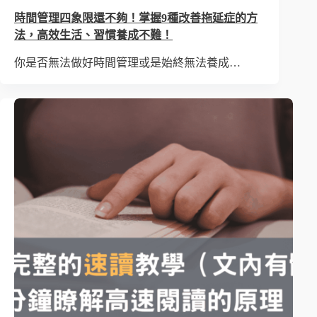
時間管理四象限還不夠！掌握9種改善拖延症的方
法，高效生活、習慣養成不難！
你是否無法做好時間管理或是始終無法養成…