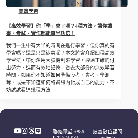
高效學習
【高效學習】你「學」會了嗎？4種方法，讓你讀
書、考試、實作都能事半功倍！
我們一生中有大半的時間在進行學習，但你真的有
學會嗎？還是只是徒勞呢？本文將會介紹四種高效
學習法，帶你運用大腦機制來學習，透過正確的付
出努力，進而有效地記憶，省去大部分的無效學習
時間。如果你不知道如何準備段考、會考、學測
等，或是不知道如何將資訊內化成自己的能力，不
妨試試看這幾種方法！
聯絡電話 +886
鉉富數位顧問
970-573-983