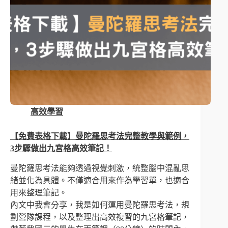
高效學習
【免費表格下載】曼陀羅思考法完整教學與範例，
3步驟做出九宮格高效筆記！
曼陀羅思考法能夠透過視覺刺激，統整腦中混亂思
緒並化為具體。不僅適合用來作為學習單，也適合
用來整理筆記。
內文中我會分享，我是如何運用曼陀羅思考法，規
劃營隊課程，以及整理出高效複習的九宮格筆記，