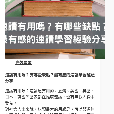
高效學習
速讀有用嗎？有哪些缺點？最有感的速讀學習經驗
分享
速讀有用嗎？速讀是有用的，臺灣、美國、英國、
日本、韓國等國家都在推廣速讀，也有無數人從中
受益。
對社會人士來說，速讀最大的用處是，可以節省無