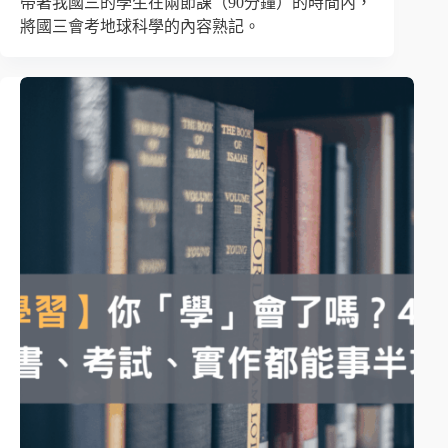
帶著我國三的學生在兩節課（90分鐘）的時間內，
將國三會考地球科學的內容熟記。