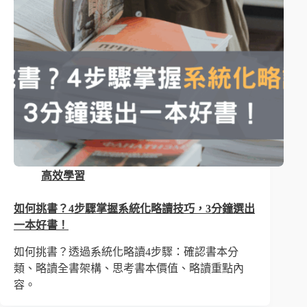
高效學習
如何挑書？4步驟掌握系統化略讀技巧，3分鐘選出
一本好書！
如何挑書？透過系統化略讀4步驟：確認書本分
類、略讀全書架構、思考書本價值、略讀重點內
容。