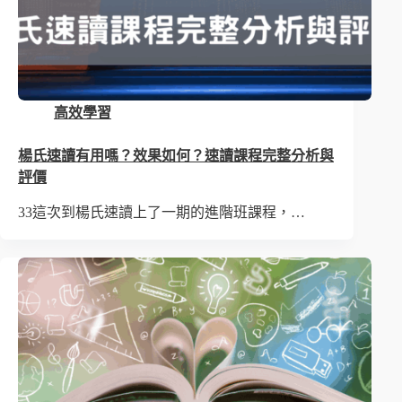
高效學習
楊氏速讀有用嗎？效果如何？速讀課程完整分析與
評價
33這次到楊氏速讀上了一期的進階班課程，…