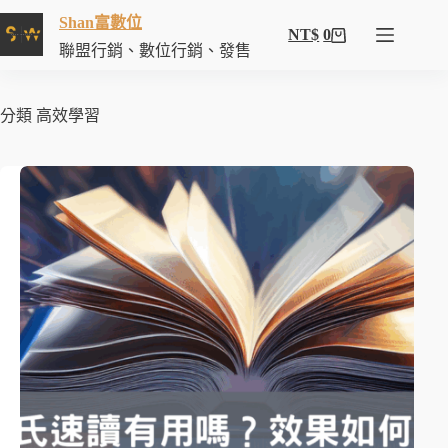
Shan富數位
NT$
0
聯盟行銷、數位行銷、發售
分類
高效學習