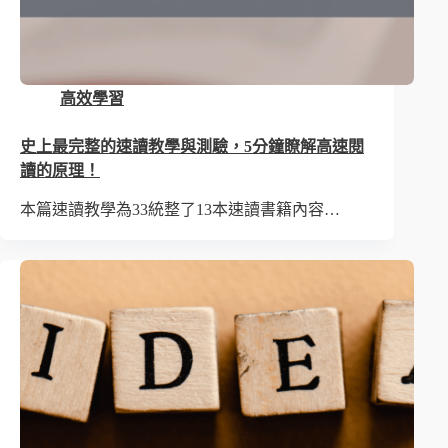
高效學習
史上最完整的速讀教學與測驗，5分鐘瞭解高速閱
讀的原理！
本篇速讀教學為33統整了13本速讀書籍內容…