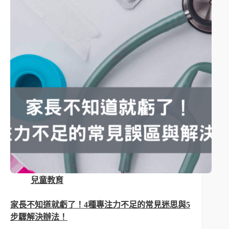
兒童教育
家長不知道就虧了！4種專注力不足的常見迷思與5
步驟解決辦法！