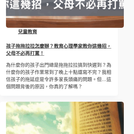
兒童教育
孩子拖拖拉拉怎麼辦？教育心理學家教你這幾招，
父母不必再打罵！
為什麼你的孩子出門總是拖拖拉拉搞到快遲到？為
什麼你的孩子作業常到了晚上十點還寫不完？我相
信孩子的拖延症是令許多家長頭痛的問題。但…這
個問題背後的原因，你真的了解嗎？