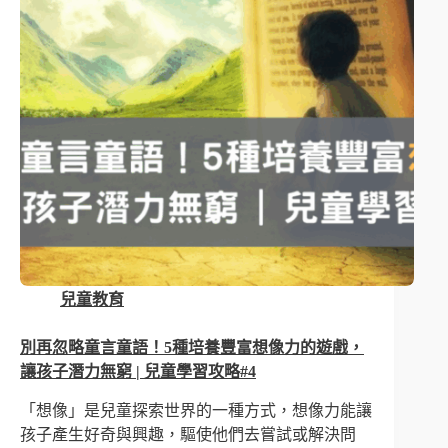
兒童教育
別再忽略童言童語！5種培養豐富想像力的遊戲，
讓孩子潛力無窮 | 兒童學習攻略#4
「想像」是兒童探索世界的一種方式，想像力能讓
孩子產生好奇與興趣，驅使他們去嘗試或解決問