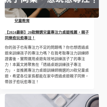
兒童教育
【2024最新】20款精選兒童專注力桌遊推薦，親子
同樂愈玩愈專注！
你的孩子也有專注力不足的問題嗎？你也想透過桌
遊來訓練孩子的專注力嗎？在我考取專注力訓練師
證書後，實際運用桌遊有效地訓練孩子了的專注
力！本篇文將聚焦在「透過桌遊訓練孩子專注
力」，並推薦專注力桌遊訓練師精選的20款兒童桌
遊，希望各位家長都能在家中透過桌遊親子同樂，
帶孩子愈玩愈專注！