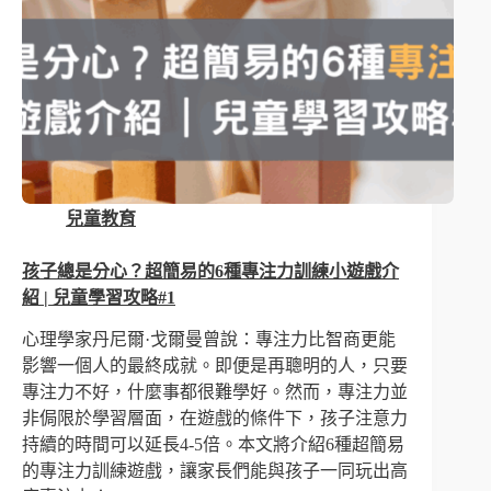
兒童教育
孩子總是分心？超簡易的6種專注力訓練小遊戲介
紹 | 兒童學習攻略#1
心理學家丹尼爾·戈爾曼曾說：專注力比智商更能
影響一個人的最終成就。即便是再聰明的人，只要
專注力不好，什麼事都很難學好。然而，專注力並
非侷限於學習層面，在遊戲的條件下，孩子注意力
持續的時間可以延長4-5倍。本文將介紹6種超簡易
的專注力訓練遊戲，讓家長們能與孩子一同玩出高