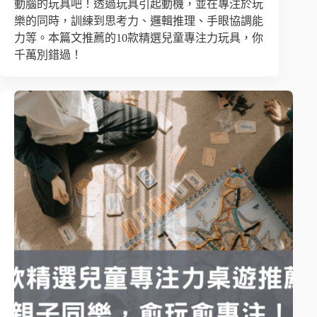
動腦的玩具吧！透過玩具引起動機，並在專注於玩
樂的同時，訓練到思考力、邏輯推理、手眼協調能
力等。本篇文推薦的10款精選兒童專注力玩具，你
千萬別錯過！