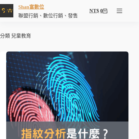
Shan富數位
NT$
0
聯盟行銷、數位行銷、發售
分類
兒童教育