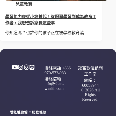
兒童教育
學習能力應從小培養起！從厭惡學習到成為教育工
作者，我想告訴家長這些事
你知道嗎？也許你的孩子正在被學校教育澆…
聯絡電話 +886
鉉富數位顧問
970-573-983
工作室
聯絡信箱
統編：
info@shan-
60058944
wealth.com
© 2026 All
Rights
Reserved.
隱私權政策
//
服務條款