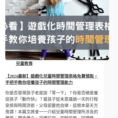
兒童教育
【2024最新】遊戲化兒童時間管理表格免費領取，
手把手教你培養孩子的時間管理能力
你是否發現孩子老是說「等一下」？你是否總是催
促孩子「動作快」？當孩子從未意識過一天的行程
安排與時間流逝，父母卻要他自律，這根本是天方
夜譚！本篇文將會一一介紹兒童時間管理所涉及的