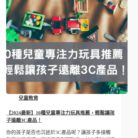
兒童教育
【2024最新】10種兒童專注力玩具推薦，輕鬆讓孩
子遠離3C產品！
你的孩子是否也沉迷於3C產品呢？讓孩子多接觸